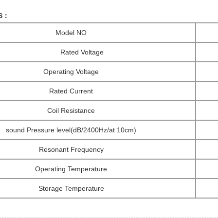
NS：
Model NO
Rated Voltage
Operating Voltage
Rated Current
Coil Resistance
sound Pressure level(dB/2400Hz/at 10cm)
Resonant Frequency
Operating Temperature
Storage Temperature