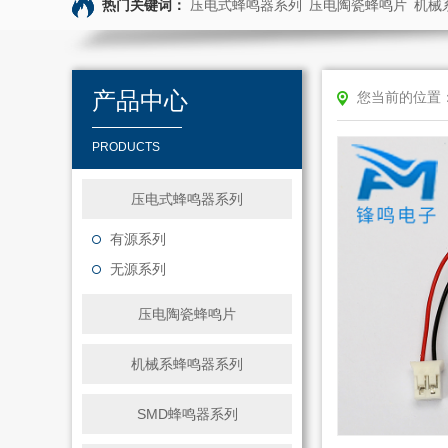
热门关键词：
压电式蜂鸣器系列
压电陶瓷蜂鸣片
机械
产品中心
您当前的位置
PRODUCTS
压电式蜂鸣器系列
有源系列
无源系列
压电陶瓷蜂鸣片
机械系蜂鸣器系列
SMD蜂鸣器系列