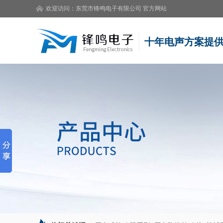
欢迎访问：
东莞市锋鸣电子有限公司
官方网站
十年电声方案提