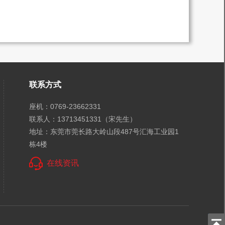
联系方式
座机：0769-23662331
联系人：13713451331（宋先生）
地址：东莞市莞长路大岭山段487号汇海工业园1
栋4楼
在线资讯