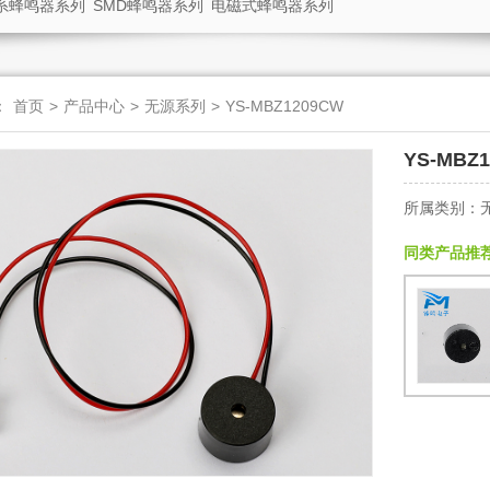
系蜂鸣器系列
SMD蜂鸣器系列
电磁式蜂鸣器系列
：
首页
>
产品中心
>
无源系列
>
YS-MBZ1209CW
YS-MBZ
所属类别：
同类产品推