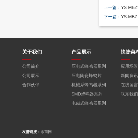
上一篇：
YS-MBZ
下一篇：
YS-MBZ
关于我们
产品展示
快捷菜
公司简介
压电式蜂鸣器系列
应用场景
公司展示
压电陶瓷蜂鸣片
新闻资讯
合作伙伴
机械系蜂鸣器系列
在线留言
SMD蜂鸣器系列
联系我们
电磁式蜂鸣器系列
友情链接：
东商网