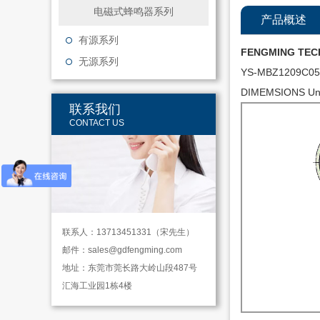
电磁式蜂鸣器系列
产品概述
有源系列
FENGMING TEC
无源系列
YS-MBZ1209C0
DIMEMSIONS Uni
联系我们
CONTACT US
联系人：13713451331（宋先生）
邮件：
sales@gdfengming.com
地址：东莞市莞长路大岭山段487号
汇海工业园1栋4楼