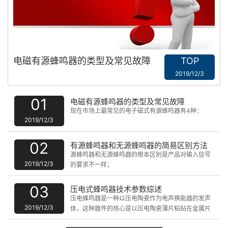
电磁有源蜂鸣器的类型及常见故障
TOP
2019/12/3
01
电磁有源蜂鸣器的类型及常见故障
现在市场上最常见的电子磁式有源蜂鸣器有4种：
2019/12/3
02
有源蜂鸣器和无源蜂鸣器的简易区别方法
源蜂鸣器和无源蜂鸣器的根本区别是产品对输入信号
2019/12/3
的要求不一样；
03
压电式蜂鸣器技术参数综述
压电蜂鸣器是一种以压电陶瓷作为电声换能器的发声
2019/12/3
体，这种器件的核心是以压电陶瓷薄片粘贴在金属片
上的换能换件，即压电蜂鸣片。压电蜂鸣器无射频噪