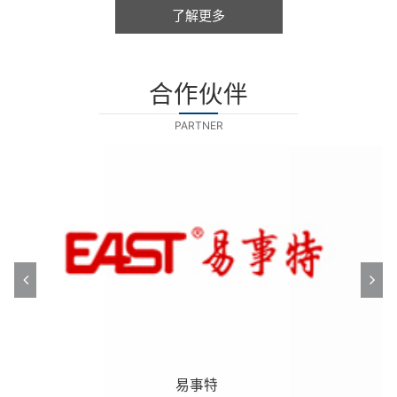
声、低功耗等特点使其备受重视，发展非常迅速。
了解更多
合作伙伴
PARTNER
恒大智慧充电科技
ASTEELFLASH
FRESENIUS
讯联股份
京都电工
名品电子
名品电子
易事特
易事特