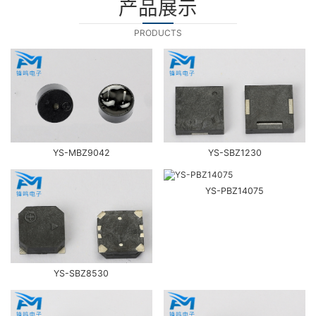
产品展示
PRODUCTS
YS-MBZ9042
YS-SBZ1230
YS-PBZ14075
YS-SBZ8530